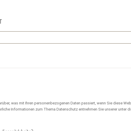
T
arüber, was mit Ihren personenbezogenen Daten passiert, wenn Sie diese Web
führliche Informationen zum Thema Datenschutz entnehmen Sie unserer unter d