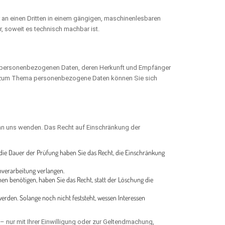
der an einen Dritten in einem gängigen, maschinenlesbaren
, soweit es technisch machbar ist.
en personenbezogenen Daten, deren Herkunft und Empfänger
en zum Thema personenbezogene Daten können Sie sich
 an uns wenden. Das Recht auf Einschränkung der
r die Dauer der Prüfung haben Sie das Recht, die Einschränkung
verarbeitung verlangen.
 benötigen, haben Sie das Recht, statt der Löschung die
den. Solange noch nicht feststeht, wessen Interessen
 nur mit Ihrer Einwilligung oder zur Geltendmachung,