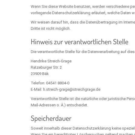
Wenn Sie diese Website benutzen, werden verschiedene per
vorliegende Datenschutzerklärung erläutert, welche Daten w
Wir weisen darauf hin, dass die Datenübertragung im Interne
Dritte ist nicht möglich.
Hinweis zur verantwortlichen Stelle
Die verantwortliche Stelle für die Datenverarbeitung auf dies
Hendrike Streich-Grage
Ratzeburger Str. 2
23909 Bäk
Telefon: 04541 8804-0
E-Mail: h.streich-grage@streichgrage.de
Verantwortliche Stelle ist die natürliche oder juristische 
Mail-Adressen o. Ä.) entscheidet.
Speicherdauer
Soweit innerhalb dieser Datenschutzerklärung keine speziel
Wenn Sie ein berechtigtes Löschersuchen geltend machen ode