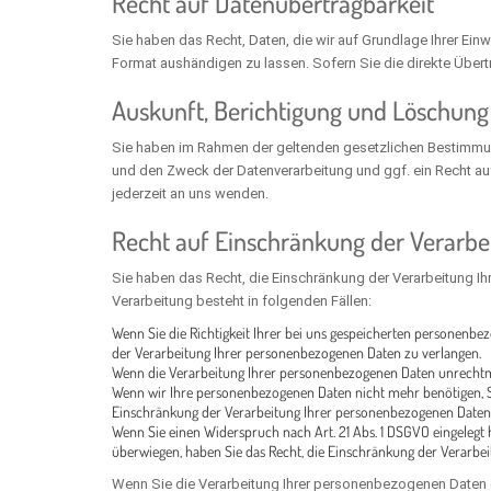
Recht auf Daten­übertrag­barkeit
Sie haben das Recht, Daten, die wir auf Grundlage Ihrer Einw
Format aushändigen zu lassen. Sofern Sie die direkte Übertr
Auskunft, Berichtigung und Löschung
Sie haben im Rahmen der geltenden gesetzlichen Bestimmun
und den Zweck der Datenverarbeitung und ggf. ein Recht a
jederzeit an uns wenden.
Recht auf Einschränkung der Verarbe
Sie haben das Recht, die Einschränkung der Verarbeitung I
Verarbeitung besteht in folgenden Fällen:
Wenn Sie die Richtigkeit Ihrer bei uns gespeicherten personenbez
der Verarbeitung Ihrer personenbezogenen Daten zu verlangen.
Wenn die Verarbeitung Ihrer personenbezogenen Daten unrechtmä
Wenn wir Ihre personenbezogenen Daten nicht mehr benötigen, Si
Einschränkung der Verarbeitung Ihrer personenbezogenen Daten 
Wenn Sie einen Widerspruch nach Art. 21 Abs. 1 DSGVO eingeleg
überwiegen, haben Sie das Recht, die Einschränkung der Verarbe
Wenn Sie die Verarbeitung Ihrer personenbezogenen Daten e