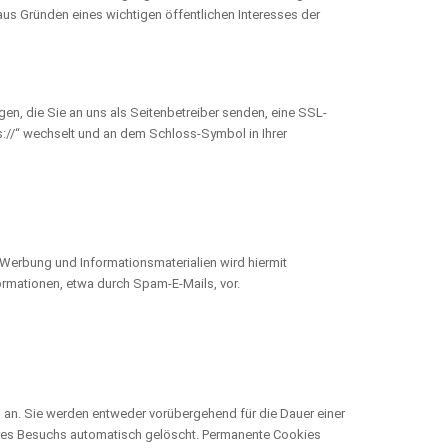
us Gründen eines wichtigen öffentlichen Interesses der
gen, die Sie an uns als Seitenbetreiber senden, eine SSL-
s://“ wechselt und an dem Schloss-Symbol in Ihrer
Werbung und Informationsmaterialien wird hiermit
ormationen, etwa durch Spam-E-Mails, vor.
 an. Sie werden entweder vorübergehend für die Dauer einer
hres Besuchs automatisch gelöscht. Permanente Cookies