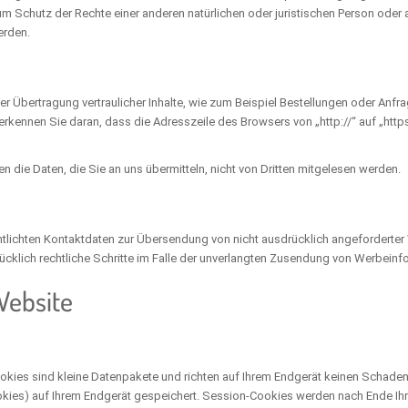
Schutz der Rechte einer anderen natürlichen oder juristischen Person oder a
erden.
 Übertragung vertraulicher Inhalte, wie zum Beispiel Bestellungen oder Anfra
rkennen Sie daran, dass die Adresszeile des Browsers von „http://“ auf „http
n die Daten, die Sie an uns übermitteln, nicht von Dritten mitgelesen werden.
lichten Kontaktdaten zur Übersendung von nicht ausdrücklich angeforderter 
rücklich rechtliche Schritte im Falle der unverlangten Zusendung von Werbeinf
Website
okies sind kleine Datenpakete und richten auf Ihrem Endgerät keinen Schaden
kies) auf Ihrem Endgerät gespeichert. Session-Cookies werden nach Ende I