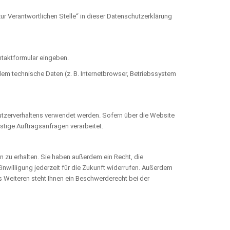
r Verantwortlichen Stelle“ in dieser Datenschutzerklärung
ontaktformular eingeben.
em technische Daten (z. B. Internetbrowser, Betriebssystem
 Nutzerverhaltens verwendet werden. Sofern über die Website
tige Auftragsanfragen verarbeitet.
 zu erhalten. Sie haben außerdem ein Recht, die
inwilligung jederzeit für die Zukunft widerrufen. Außerdem
 Weiteren steht Ihnen ein Beschwerderecht bei der