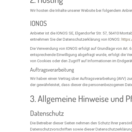
Wir hosten die Inhalte unserer Website bei folgendem Anbiet
IONOS
Anbieter ist die IONOS SE, Elgendorfer Str. 57, 56410 Mont
entnehmen Sie der Datenschutzerklärung von IONOS:
https
Die Verwendung von IONOS erfolgt auf Grundlage von Art. 6 A
entsprechende Einwilligung abgefragt wurde, erfolgt die Ver
von Cookies oder den Zugriff auf Informationen im Endgerät 
Auftragsverarbeitung
Wir haben einen Vertrag über Auftragsverarbeitung (AVV) z
der gewährleistet, dass dieser die personenbezogenen Dat
3. Allgemeine Hinweise und Pf
Datenschutz
Die Betreiber dieser Seiten nehmen den Schutz Ihrer persön
Datenschutzvorschriften sowie dieser Datenschutzerklärung