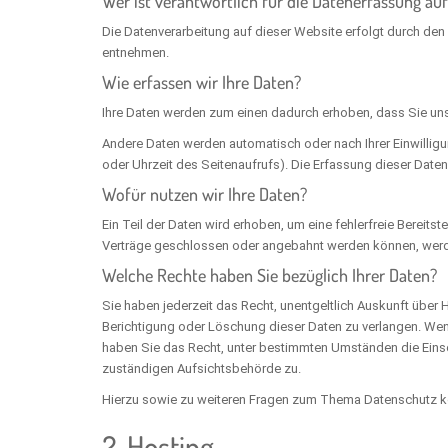
Wer ist verantwortlich für die Datenerfassung au
Die Datenverarbeitung auf dieser Website erfolgt durch den
entnehmen.
Wie erfassen wir Ihre Daten?
Ihre Daten werden zum einen dadurch erhoben, dass Sie uns d
Andere Daten werden automatisch oder nach Ihrer Einwilligu
oder Uhrzeit des Seitenaufrufs). Die Erfassung dieser Daten
Wofür nutzen wir Ihre Daten?
Ein Teil der Daten wird erhoben, um eine fehlerfreie Bereit
Verträge geschlossen oder angebahnt werden können, werden
Welche Rechte haben Sie bezüglich Ihrer Daten?
Sie haben jederzeit das Recht, unentgeltlich Auskunft übe
Berichtigung oder Löschung dieser Daten zu verlangen. Wenn 
haben Sie das Recht, unter bestimmten Umständen die Einsc
zuständigen Aufsichtsbehörde zu.
Hierzu sowie zu weiteren Fragen zum Thema Datenschutz kö
2. Hosting