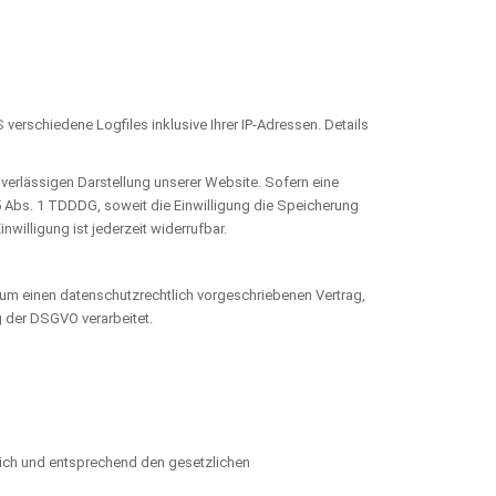
erschiedene Logfiles inklusive Ihrer IP-Adressen. Details
uverlässigen Darstellung unserer Website. Sofern eine
25 Abs. 1 TDDDG, soweit die Einwilligung die Speicherung
willigung ist jederzeit widerrufbar.
 um einen datenschutzrechtlich vorgeschriebenen Vertrag,
 der DSGVO verarbeitet.
lich und entsprechend den gesetzlichen