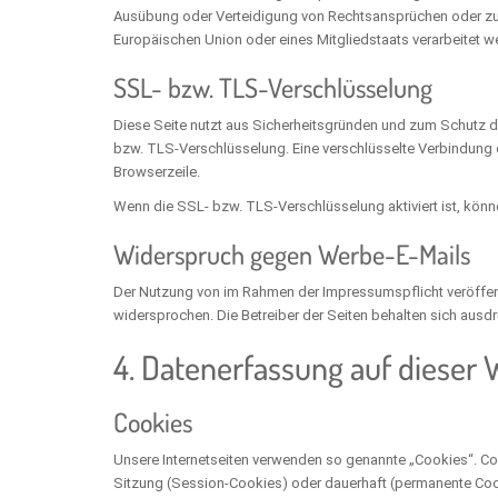
Ausübung oder Verteidigung von Rechtsansprüchen oder zum 
Europäischen Union oder eines Mitgliedstaats verarbeitet w
SSL- bzw. TLS-Verschlüsselung
Diese Seite nutzt aus Sicherheitsgründen und zum Schutz der
bzw. TLS-Verschlüsselung. Eine verschlüsselte Verbindung e
Browserzeile.
Wenn die SSL- bzw. TLS-Verschlüsselung aktiviert ist, könne
Widerspruch gegen Werbe-E-Mails
Der Nutzung von im Rahmen der Impressumspflicht veröffent
widersprochen. Die Betreiber der Seiten behalten sich ausd
4. Datenerfassung auf dieser 
Cookies
Unsere Internetseiten verwenden so genannte „Cookies“. Co
Sitzung (Session-Cookies) oder dauerhaft (permanente Coo