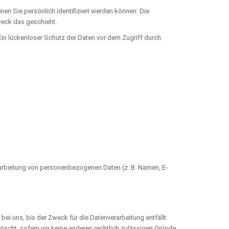
 Sie persönlich identifiziert werden können. Die
weck das geschieht.
Ein lückenloser Schutz der Daten vor dem Zugriff durch
Verarbeitung von personenbezogenen Daten (z. B. Namen, E-
i uns, bis der Zweck für die Datenverarbeitung entfällt.
öscht, sofern wir keine anderen rechtlich zulässigen Gründe