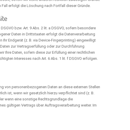
Fall erfolgt die Löschung nach Fortfall dieser Gründe.
ite
 a DSGVO bzw. Art. 9 Abs. 2 lit. a DSGVO, sofern besondere
gener Daten in Drittstaaten erfolgt die Datenverarbeitung
Ihr Endgerät (z. B. via Device-Fingerprinting) eingewilligt
e Daten zur Vertragserfüllung oder zur Durchführung
ir Ihre Daten, sofern diese zur Erfüllung einer rechtlichen
htigten Interesses nach Art. 6 Abs. 1 lit. f DSGVO erfolgen.
lung von personenbezogenen Daten an diese externen Stellen
 ist, wenn wir gesetzlich hierzu verpflichtet sind (z. B.
oder wenn eine sonstige Rechtsgrundlage die
s gültigen Vertrags über Auftragsverarbeitung weiter. Im