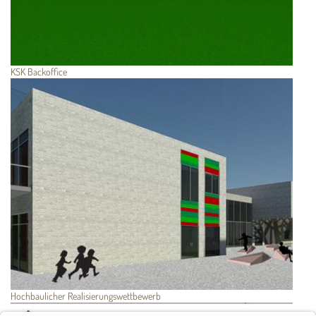
KSK Backoffice
Hochbaulicher Realisierungswettbewerb