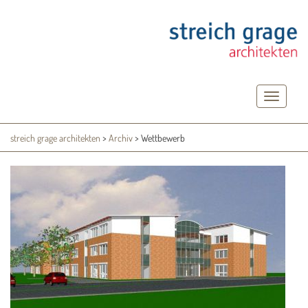
Toggle
navigatio
streich grage architekten
>
Archiv
>
Wettbewerb