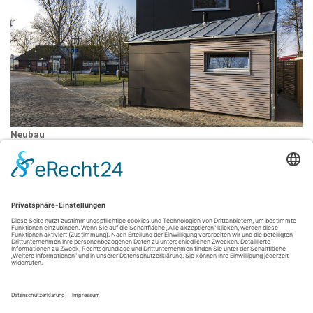
Neubau
2017
(Fotos: Nils Bergmann)