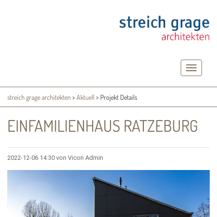
Toggle
navigatio
streich grage architekten
>
Aktuell
>
Projekt Details
EINFAMILIENHAUS RATZEBURG
2022-12-06 14:30
von Vicon Admin