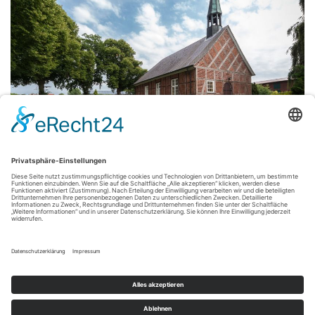
Neugestaltung Kappelleninnenraum
Einbau des Fensters von Jacques Gassmann
Baujahr 2012