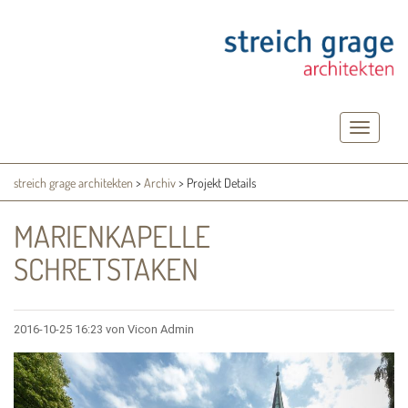
Toggle
navigatio
streich grage architekten
>
Archiv
>
Projekt Details
MARIENKAPELLE
SCHRETSTAKEN
2016-10-25 16:23
von Vicon Admin