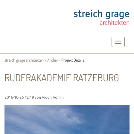
Toggle
navigatio
streich grage architekten
>
Archiv
>
Projekt Details
RUDERAKADEMIE RATZEBURG
2016-10-26 12:19
von Vicon Admin