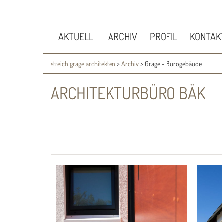
AKTUELL
ARCHIV
PROFIL
KONTAK
streich grage architekten
>
Archiv
>
Grage - Bürogebäude
ARCHITEKTURBÜRO BÄK