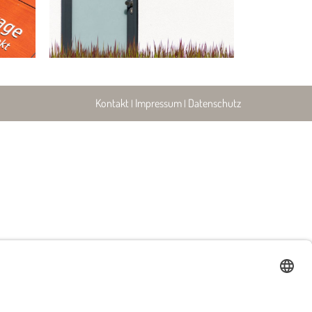
Kontakt
Impressum
Datenschutz
|
|