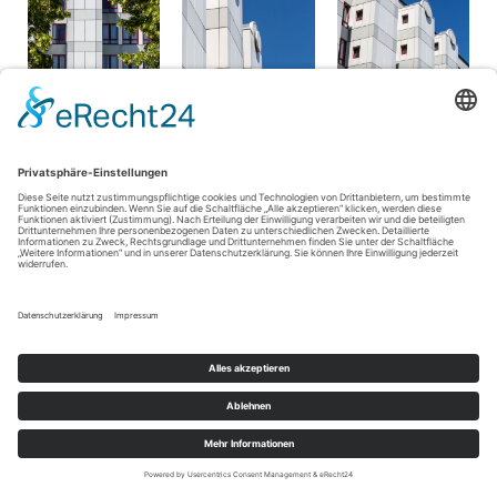
Kontakt
Impressum
Datenschutz
Copyright 2026
|
|