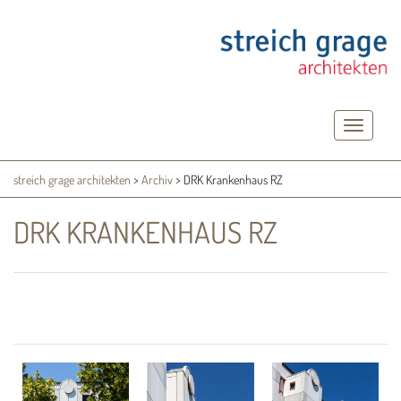
Toggle
navigatio
streich grage architekten
>
Archiv
>
DRK Krankenhaus RZ
DRK KRANKENHAUS RZ