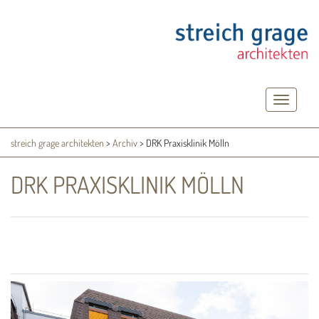
Toggle
navigatio
streich grage architekten
>
Archiv
>
DRK Praxisklinik Mölln
DRK PRAXISKLINIK MÖLLN