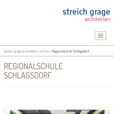
Toggle
navigatio
streich grage architekten
>
Archiv
>
Regionalschule Schlagsdorf
REGIONALSCHULE
SCHLAGSDORF